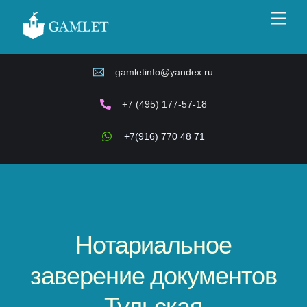
Skip
Men
to
content
gamletinfo@yandex.ru
+7 (495) 177-57-18
+7(916) 770 48 71
Нотариальное
заверение документов
Тульская