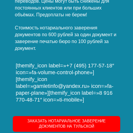
переводов. Цены могут быть снижены для
постоянных клиентов или при больших
объёмах. Предоплаты не берем!
Стоимость нотариального заверения
документов по 600 рублей за один документ и
заверение печатью бюро по 100 рублей за
документ.
[themify_icon label=»+7 (495) 177-57-18″
icon=»fa-volume-control-phone»]
[themify_icon
label=»gamletinfo@yandex.ru» icon=»fa-
paper-plane»][themify_icon label=»8 916
770-48-71″ icon=»ti-mobile»]
ЗАКАЗАТЬ НОТАРИАЛЬНОЕ ЗАВЕРЕНИЕ
ДОКУМЕНТОВ НА ТУЛЬСКОЙ