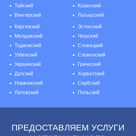
Тайский
Казахский
Венгерский
Латышский
Киргизский
Эстонский
Молдавский
Чешский
Таджикский
Словацкий
Узбекский
Словенский
Украинский
Греческий
Датский
Хорватский
Норвежский
Сербский
Литовский
Польский
ПРЕДОСТАВЛЯЕМ УСЛУГИ