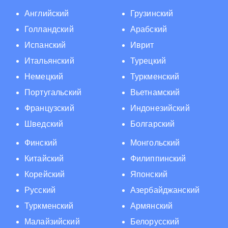
Английский
Грузинский
Голландский
Арабский
Испанский
Иврит
Итальянский
Турецкий
Немецкий
Туркменский
Португальский
Вьетнамский
Французский
Индонезийский
Шведский
Болгарский
Финский
Монгольский
Китайский
Филиппинский
Корейский
Японский
Русский
Азербайджанский
Туркменский
Армянский
Малайзийский
Белорусский