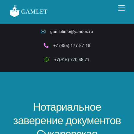
Skip
Men
to
content
gamletinfo@yandex.ru
+7 (495) 177-57-18
+7(916) 770 48 71
Нотариальное
заверение документов
Сухаревская