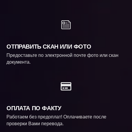
ОТПРАВИТЬ СКАН ИЛИ ФОТО
Предоставьте по электронной почте фото или скан
документа.
ОПЛАТА ПО ФАКТУ
Работаем без предоплат! Оплачиваете после
проверки Вами перевода.