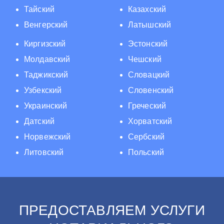
Тайский
Казахский
Венгерский
Латышский
Киргизский
Эстонский
Молдавский
Чешский
Таджикский
Словацкий
Узбекский
Словенский
Украинский
Греческий
Датский
Хорватский
Норвежский
Сербский
Литовский
Польский
ПРЕДОСТАВЛЯЕМ УСЛУГИ