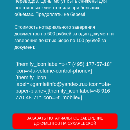
переводов. Цены могут быть снижены для
постоянных клиентов или при больших
объёмах. Предоплаты не берем!
Стоимость нотариального заверения
документов по 600 рублей за один документ и
заверение печатью бюро по 100 рублей за
документ.
[themify_icon label=»+7 (495) 177-57-18″
icon=»fa-volume-control-phone»]
[themify_icon
label=»gamletinfo@yandex.ru» icon=»fa-
paper-plane»][themify_icon label=»8 916
770-48-71″ icon=»ti-mobile»]
ЗАКАЗАТЬ НОТАРИАЛЬНОЕ ЗАВЕРЕНИЕ
ДОКУМЕНТОВ НА СУХАРЕВСКОЙ