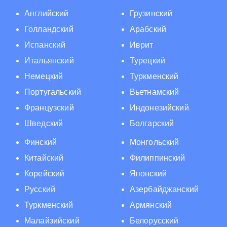
Английский
Грузинский
Голландский
Арабский
Испанский
Иврит
Итальянский
Турецкий
Немецкий
Туркменский
Португальский
Вьетнамский
Французский
Индонезийский
Шведский
Болгарский
Финский
Монгольский
Китайский
Филиппинский
Корейский
Японский
Русский
Азербайджанский
Туркменский
Армянский
Малайзийский
Белорусский