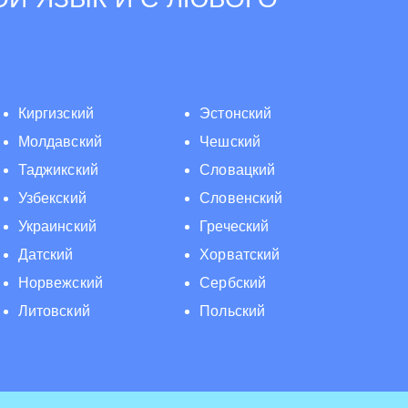
Киргизский
Эстонский
Молдавский
Чешский
Таджикский
Словацкий
Узбекский
Словенский
Украинский
Греческий
Датский
Хорватский
Норвежский
Сербский
Литовский
Польский