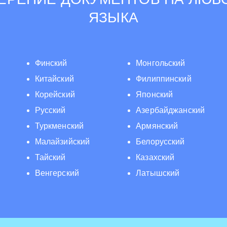
ЯЗЫКА
Финский
Монгольский
Китайский
Филиппинский
Корейский
Японский
Русский
Азербайджанский
Туркменский
Армянский
Малайзийский
Белорусский
Тайский
Казахский
Венгерский
Латышский