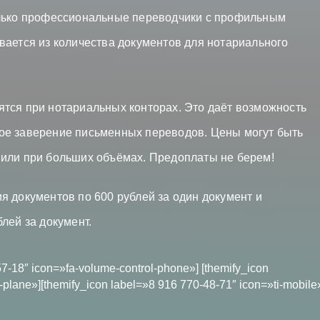
олько профессиональные переводчики с профильным
вается из количества документов для нотариального
тся при нотариальных конторах. Это даёт возможность
ое заверение письменных переводов. Цены могут быть
 или при больших объёмах. Предоплаты не берем!
я документов по 600 рублей за один документ и
лей за документ.
57-18″ icon=»fa-volume-control-phone»] [themify_icon
plane»][themify_icon label=»8 916 770-48-71″ icon=»ti-mobile