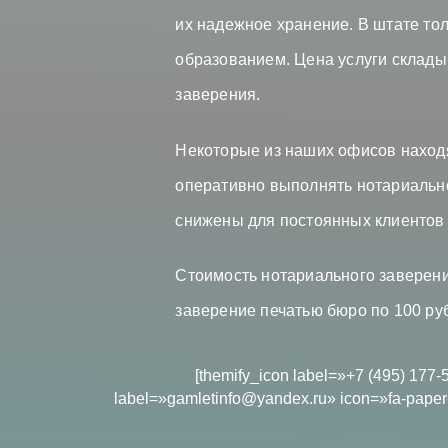
их надежное хранение. В штате т
образованием. Цена услуги склады
заверения.
Некоторые из наших офисов находя
оперативно выполнять нотариальн
снижены для постоянных клиентов
Стоимость нотариального заверени
заверение печатью бюро по 100 руб
[themify_icon label=»+7 (495) 177-
label=»gamletinfo@yandex.ru» icon=»fa-paper-