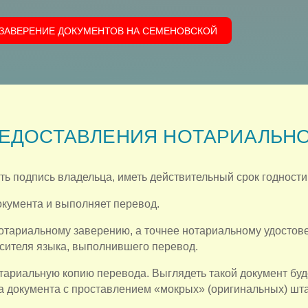
 ЗАВЕРЕНИЕ ДОКУМЕНТОВ НА СЕМЕНОВСКОЙ
ЕДОСТАВЛЕНИЯ НОТАРИАЛЬНО
 подпись владельца, иметь действительный срок годности
кумента и выполняет перевод.
отариальному заверению, а точнее нотариальному удостов
сителя языка, выполнившего перевод.
ариальную копию перевода. Выглядеть такой документ буд
а документа с проставлением «мокрых» (оригинальных) шта