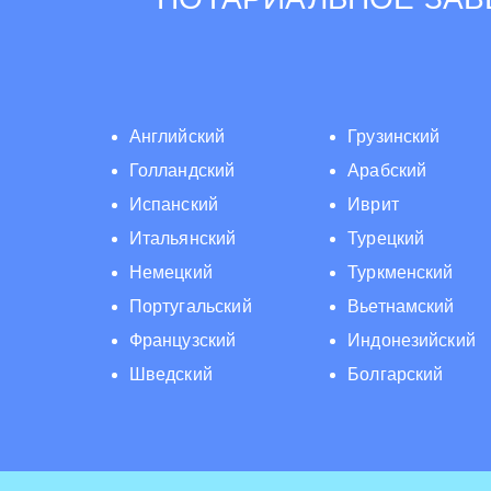
Английский
Грузинский
Голландский
Арабский
Испанский
Иврит
Итальянский
Турецкий
Немецкий
Туркменский
Португальский
Вьетнамский
Французский
Индонезийский
Шведский
Болгарский