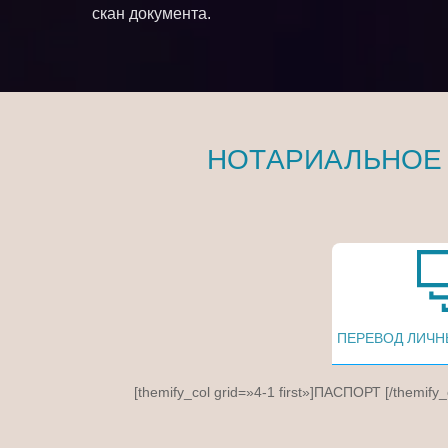
скан документа.
НОТАРИАЛЬНОЕ
ПЕРЕВОД ЛИЧН
[themify_col grid=»4-1 first»]ПАСПОРТ [/themify_