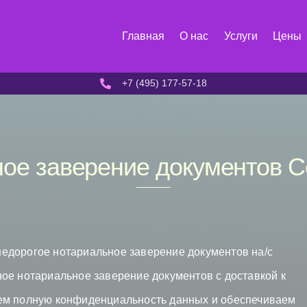
Главная
О нас
Услуги
Цены
+7 (495) 177-57-18
ое заверение документов 
едорогое нотариальное заверение документов на/с
ое нотариальное заверение документов с доставкой к
ем полную конфиденциальность данных и обеспечиваем