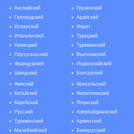
Английский
Грузинский
Голландский
Арабский
Испанский
Иврит
Итальянский
Турецкий
Немецкий
Туркменский
Португальский
Вьетнамский
Французский
Индонезийский
Шведский
Болгарский
Финский
Монгольский
Китайский
Филиппинский
Корейский
Японский
Русский
Азербайджанский
Туркменский
Армянский
Малайзийский
Белорусский