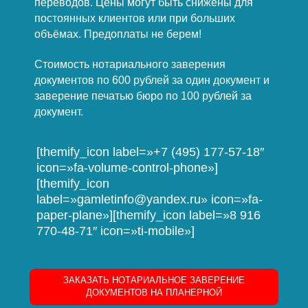
переводов. Цены могут быть снижены для
постоянных клиентов или при больших
объёмах. Предоплаты не берем!
Стоимость нотариального заверения
документов по 600 рублей за один документ и
заверение печатью бюро по 100 рублей за
документ.
[themify_icon label=»+7 (495) 177-57-18″
icon=»fa-volume-control-phone»]
[themify_icon
label=»gamletinfo@yandex.ru» icon=»fa-
paper-plane»][themify_icon label=»8 916
770-48-71″ icon=»ti-mobile»]
ЗАКАЗАТЬ НОТАРИАЛЬНОЕ ЗАВЕРЕНИЕ
ДОКУМЕНТОВ НА ПЛАНЕРНОЙ