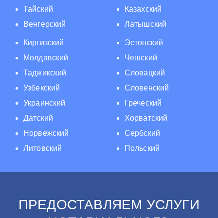
Тайский
Казахский
Венгерский
Латышский
Киргизский
Эстонский
Молдавский
Чешский
Таджикский
Словацкий
Узбекский
Словенский
Украинский
Греческий
Датский
Хорватский
Норвежский
Сербский
Литовский
Польский
ПРЕДОСТАВЛЯЕМ УСЛУГИ