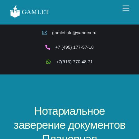
Skip
Men
to
content
gamletinfo@yandex.ru
+7 (495) 177-57-18
+7(916) 770 48 71
Нотариальное
заверение документов
Планерная