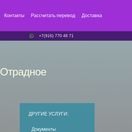
Контакты
Рассчитать перевод
Доставка
+7(916) 770 48 71
 Отрадное
ДРУГИЕ УСЛУГИ:
Документы