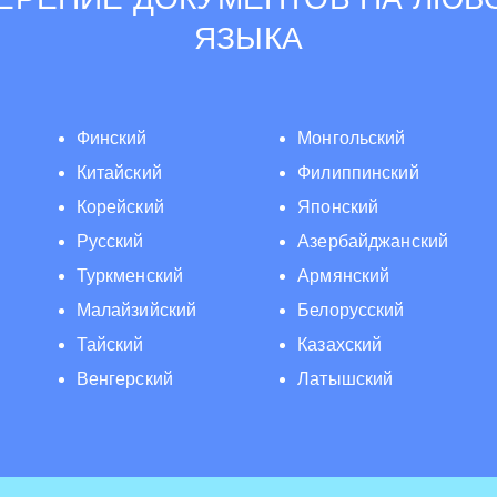
ЯЗЫКА
Финский
Монгольский
Китайский
Филиппинский
Корейский
Японский
Русский
Азербайджанский
Туркменский
Армянский
Малайзийский
Белорусский
Тайский
Казахский
Венгерский
Латышский