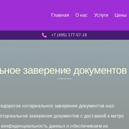
Главная
О нас
Услуги
Цены
+7 (495) 177-57-18
ьное заверение документов
едорогое нотариальное заверение документов на/с
отариальное заверение документов с доставкой к метро
 конфиденциальность данных и обеспечиваем их