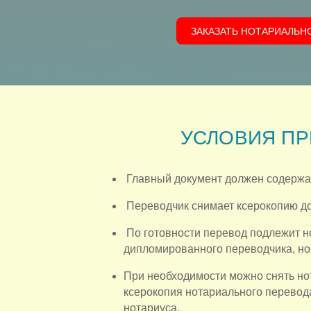
ЗАКАЗАТЬ НОТАРИАЛЬН
УСЛОВИЯ ПР
Главный документ должен содержать
Переводчик снимает ксерокопию до
По готовности перевод подлежит н
дипломированного переводчика, но
При необходимости можно снять нот
ксерокопия нотариального перевод
нотариуса.