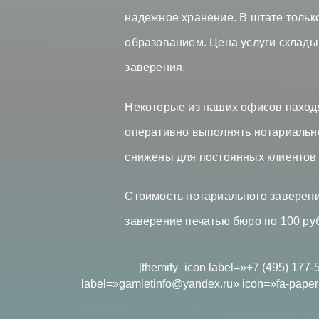
надежное хранение. В штате толь
образованием. Цена услуги склады
заверения.
Некоторые из наших офисов находя
оперативно выполнять нотариальн
снижены для постоянных клиентов
Стоимость нотариального заверени
заверение печатью бюро по 100 руб
[themify_icon label=»+7 (495) 177-
label=»gamletinfo@yandex.ru» icon=»fa-paper-