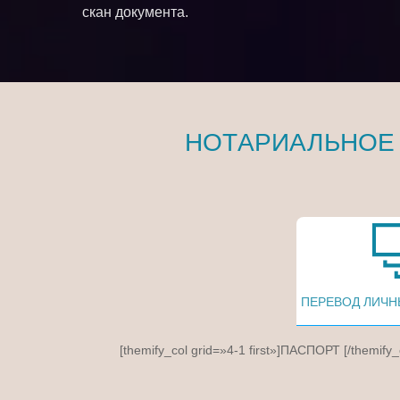
скан документа.
НОТАРИАЛЬНОЕ
ПЕРЕВОД ЛИЧН
[themify_col grid=»4-1 first»]ПАСПОРТ [/themify_