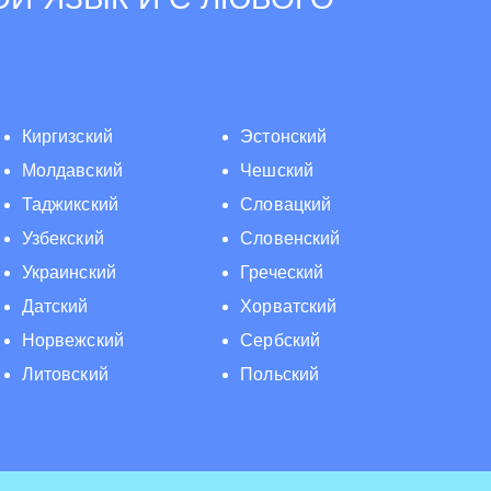
Киргизский
Эстонский
Молдавский
Чешский
Таджикский
Словацкий
Узбекский
Словенский
Украинский
Греческий
Датский
Хорватский
Норвежский
Сербский
Литовский
Польский