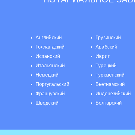
Английский
Грузинский
Голландский
Арабский
Испанский
Иврит
Итальянский
Турецкий
Немецкий
Туркменский
Португальский
Вьетнамский
Французский
Индонезийский
Шведский
Болгарский