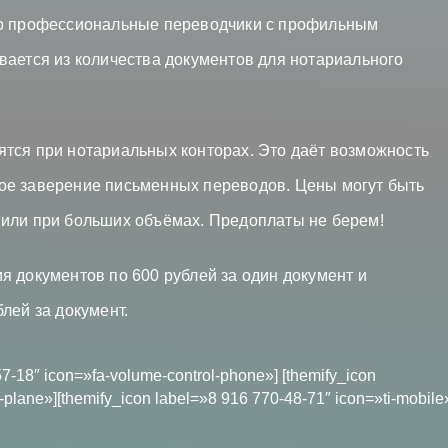
ко профессиональные переводчики с профильным
вается из количества документов для нотариального
тся при нотариальных конторах. Это даёт возможность
ое заверение письменных переводов. Цены могут быть
 или при больших объёмах. Предоплаты не берем!
я документов по 600 рублей за один документ и
лей за документ.
57-18″ icon=»fa-volume-control-phone»] [themify_icon
plane»][themify_icon label=»8 916 770-48-71″ icon=»ti-mobile