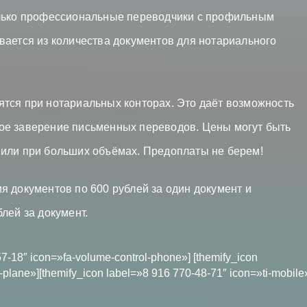
олько профессиональные переводчики с профильным
вается из количества документов для нотариального
тся при нотариальных конторах. Это даёт возможность
ое заверение письменных переводов. Цены могут быть
 или при больших объёмах. Предоплаты не берем!
я документов по 600 рублей за один документ и
лей за документ.
57-18″ icon=»fa-volume-control-phone»] [themify_icon
plane»][themify_icon label=»8 916 770-48-71″ icon=»ti-mobile