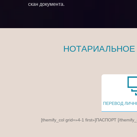
скан документа.
НОТАРИАЛЬНОЕ
ПЕРЕВОД ЛИЧН
[themify_col grid=»4-1 first»]ПАСПОРТ [/themify_