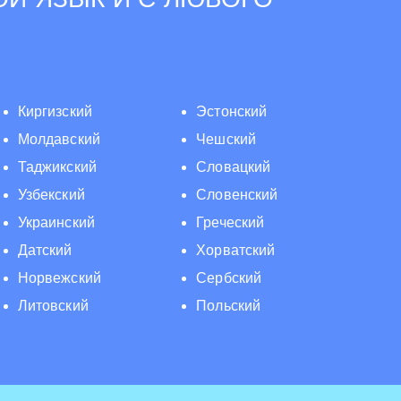
Киргизский
Эстонский
Молдавский
Чешский
Таджикский
Словацкий
Узбекский
Словенский
Украинский
Греческий
Датский
Хорватский
Норвежский
Сербский
Литовский
Польский