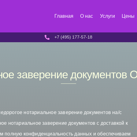
Главная
О нас
Услуги
Цены
+7 (495) 177-57-18
ое заверение документов 
едорогое нотариальное заверение документов на/с
ное нотариальное заверение документов с доставкой к
ем полную конфиденциальность данных и обеспечиваем