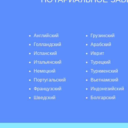
Английский
Грузинский
Голландский
Арабский
Испанский
Иврит
Итальянский
Турецкий
Немецкий
Туркменский
Португальский
Вьетнамский
Французский
Индонезийский
Шведский
Болгарский