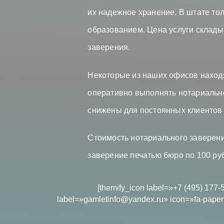
их надежное хранение. В штате т
образованием. Цена услуги склады
заверения.
Некоторые из наших офисов находя
оперативно выполнять нотариальн
снижены для постоянных клиентов
Стоимость нотариального заверени
заверение печатью бюро по 100 руб
[themify_icon label=»+7 (495) 177-
label=»gamletinfo@yandex.ru» icon=»fa-paper-