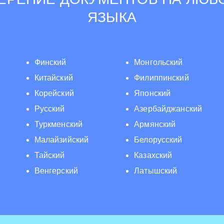
ЯЗЫКА
Финский
Монгольский
Китайский
Филиппинский
Корейский
Японский
Русский
Азербайджанский
Туркменский
Армянский
Малайзийский
Белорусский
Тайский
Казахский
Венгерский
Латышский