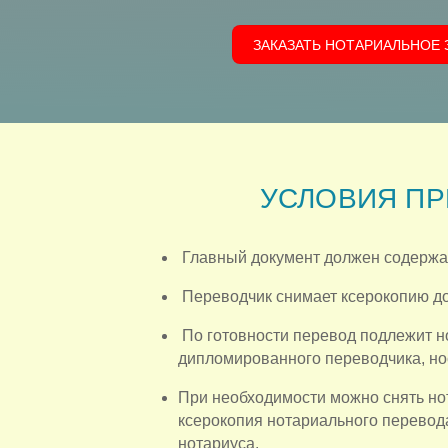
ЗАКАЗАТЬ НОТАРИАЛЬНОЕ 
УСЛОВИЯ ПР
Главный документ должен содержать
Переводчик снимает ксерокопию до
По готовности перевод подлежит н
дипломированного переводчика, но
При необходимости можно снять нот
ксерокопия нотариального перевод
нотариуса.