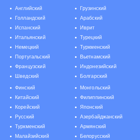
Английский
Грузинский
Голландский
Арабский
Испанский
Иврит
Итальянский
Турецкий
Немецкий
Туркменский
Португальский
Вьетнамский
Французский
Индонезийский
Шведский
Болгарский
Финский
Монгольский
Китайский
Филиппинский
Корейский
Японский
Русский
Азербайджанский
Туркменский
Армянский
Малайзийский
Белорусский