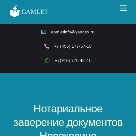
Skip
Men
to
content
gamletinfo@yandex.ru
+7 (495) 177-57-18
+7(916) 770 48 71
Нотариальное
заверение документов
Новокосино