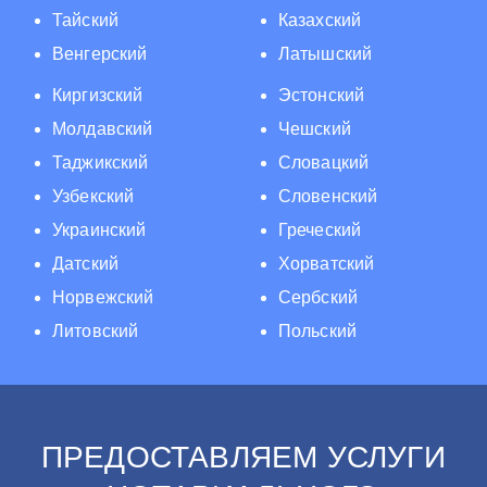
Тайский
Казахский
Венгерский
Латышский
Киргизский
Эстонский
Молдавский
Чешский
Таджикский
Словацкий
Узбекский
Словенский
Украинский
Греческий
Датский
Хорватский
Норвежский
Сербский
Литовский
Польский
ПРЕДОСТАВЛЯЕМ УСЛУГИ