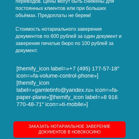
переводов. Цены могут быть снижены для
постоянных клиентов или при больших
объёмах. Предоплаты не берем!
Стоимость нотариального заверения
документов по 600 рублей за один документ и
заверение печатью бюро по 100 рублей за
документ.
[themify_icon label=»+7 (495) 177-57-18″
icon=»fa-volume-control-phone»]
[themify_icon
label=»gamletinfo@yandex.ru» icon=»fa-
paper-plane»][themify_icon label=»8 916
770-48-71″ icon=»ti-mobile»]
ЗАКАЗАТЬ НОТАРИАЛЬНОЕ ЗАВЕРЕНИЕ
ДОКУМЕНТОВ В НОВОКОСИНО