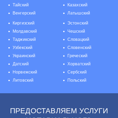
Тайский
Казахский
Венгерский
Латышский
Киргизский
Эстонский
Молдавский
Чешский
Таджикский
Словацкий
Узбекский
Словенский
Украинский
Греческий
Датский
Хорватский
Норвежский
Сербский
Литовский
Польский
ПРЕДОСТАВЛЯЕМ УСЛУГИ