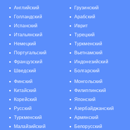
Английский
Грузинский
Голландский
Арабский
Испанский
Иврит
Итальянский
Турецкий
Немецкий
Туркменский
Португальский
Вьетнамский
Французский
Индонезийский
Шведский
Болгарский
Финский
Монгольский
Китайский
Филиппинский
Корейский
Японский
Русский
Азербайджанский
Туркменский
Армянский
Малайзийский
Белорусский