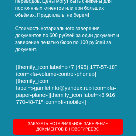
переводов. Цены могут быть снижены для
постоянных клиентов или при больших
объёмах. Предоплаты не берем!
Стоимость нотариального заверения
документов по 600 рублей за один документ и
заверение печатью бюро по 100 рублей за
документ.
[themify_icon label=»+7 (495) 177-57-18″
icon=»fa-volume-control-phone»]
[themify_icon
label=»gamletinfo@yandex.ru» icon=»fa-
paper-plane»][themify_icon label=»8 916
770-48-71″ icon=»ti-mobile»]
ЗАКАЗАТЬ НОТАРИАЛЬНОЕ ЗАВЕРЕНИЕ
ДОКУМЕНТОВ В НОВОГИРЕЕВО