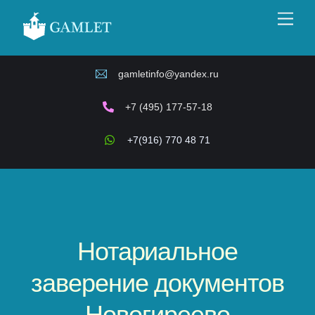
Skip
Men
to
content
gamletinfo@yandex.ru
+7 (495) 177-57-18
+7(916) 770 48 71
Нотариальное
заверение документов
Новогиреево