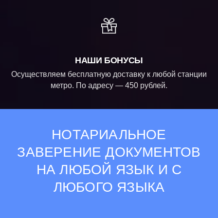
НАШИ БОНУСЫ
Осуществляем бесплатную доставку к любой станции
метро. По адресу — 450 рублей.
НОТАРИАЛЬНОЕ
ЗАВЕРЕНИЕ ДОКУМЕНТОВ
НА ЛЮБОЙ ЯЗЫК И С
ЛЮБОГО ЯЗЫКА