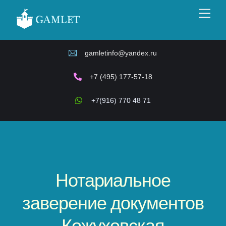
Skip
Men
to
content
gamletinfo@yandex.ru
+7 (495) 177-57-18
+7(916) 770 48 71
Нотариальное
заверение документов
Кожуховская