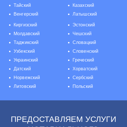
Тайский
Казахский
Венгерский
Латышский
Киргизский
Эстонский
Молдавский
Чешский
Таджикский
Словацкий
Узбекский
Словенский
Украинский
Греческий
Датский
Хорватский
Норвежский
Сербский
Литовский
Польский
ПРЕДОСТАВЛЯЕМ УСЛУГИ