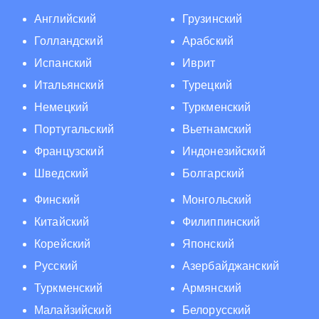
Английский
Грузинский
Голландский
Арабский
Испанский
Иврит
Итальянский
Турецкий
Немецкий
Туркменский
Португальский
Вьетнамский
Французский
Индонезийский
Шведский
Болгарский
Финский
Монгольский
Китайский
Филиппинский
Корейский
Японский
Русский
Азербайджанский
Туркменский
Армянский
Малайзийский
Белорусский