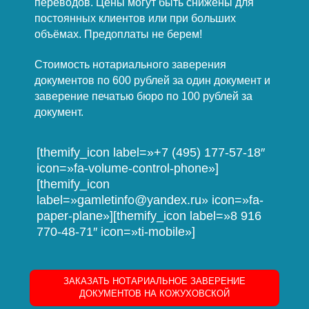
переводов. Цены могут быть снижены для
постоянных клиентов или при больших
объёмах. Предоплаты не берем!
Стоимость нотариального заверения
документов по 600 рублей за один документ и
заверение печатью бюро по 100 рублей за
документ.
[themify_icon label=»+7 (495) 177-57-18″
icon=»fa-volume-control-phone»]
[themify_icon
label=»gamletinfo@yandex.ru» icon=»fa-
paper-plane»][themify_icon label=»8 916
770-48-71″ icon=»ti-mobile»]
ЗАКАЗАТЬ НОТАРИАЛЬНОЕ ЗАВЕРЕНИЕ
ДОКУМЕНТОВ НА КОЖУХОВСКОЙ