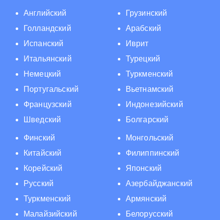
Английский
Грузинский
Голландский
Арабский
Испанский
Иврит
Итальянский
Турецкий
Немецкий
Туркменский
Португальский
Вьетнамский
Французский
Индонезийский
Шведский
Болгарский
Финский
Монгольский
Китайский
Филиппинский
Корейский
Японский
Русский
Азербайджанский
Туркменский
Армянский
Малайзийский
Белорусский