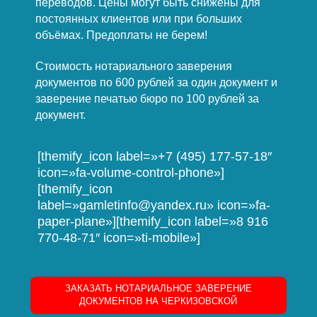
переводов. Цены могут быть снижены для
постоянных клиентов или при больших
объёмах. Предоплаты не берем!
Стоимость нотариального заверения
документов по 600 рублей за один документ и
заверение печатью бюро по 100 рублей за
документ.
[themify_icon label=»+7 (495) 177-57-18″
icon=»fa-volume-control-phone»]
[themify_icon
label=»gamletinfo@yandex.ru» icon=»fa-
paper-plane»][themify_icon label=»8 916
770-48-71″ icon=»ti-mobile»]
ЗАКАЗАТЬ НОТАРИАЛЬНОЕ ЗАВЕРЕНИЕ
ДОКУМЕНТОВ НА ЧЕРКИЗОВСКОЙ