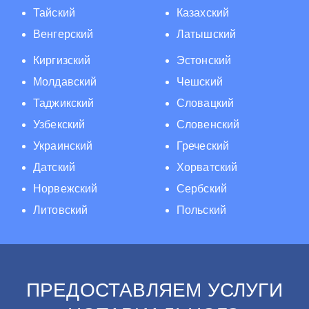
Тайский
Казахский
Венгерский
Латышский
Киргизский
Эстонский
Молдавский
Чешский
Таджикский
Словацкий
Узбекский
Словенский
Украинский
Греческий
Датский
Хорватский
Норвежский
Сербский
Литовский
Польский
ПРЕДОСТАВЛЯЕМ УСЛУГИ