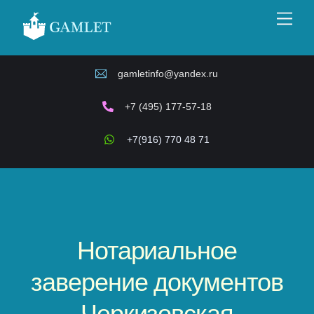
Skip
Men
to
content
gamletinfo@yandex.ru
+7 (495) 177-57-18
+7(916) 770 48 71
Нотариальное
заверение документов
Черкизовская